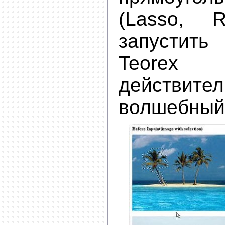
(Lasso, R
запустить 
Teorex
действител
волшебный