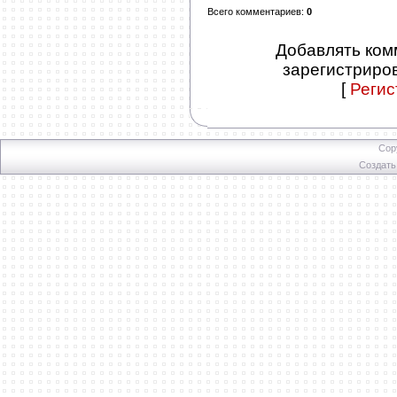
Всего комментариев
:
0
Добавлять ком
зарегистриро
[
Регис
Cop
Создат