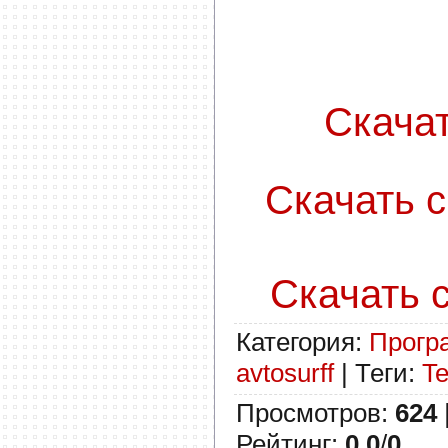
Скачать
Скачать c
Скачать с
Категория
:
Прогр
avtosurff
|
Теги
:
Te
Просмотров
:
624
Рейтинг
:
0.0
/
0