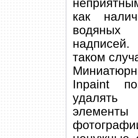
неприятн
как налич
водяны
надписей.
таком случ
Миниатюрн
Inpaint п
удалять 
элементы
фотографи