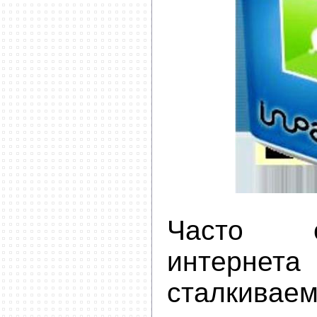
Часто 
интернета
сталкива