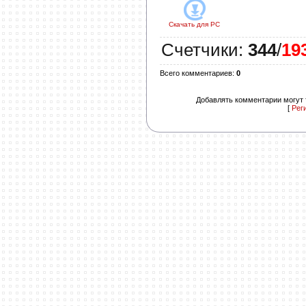
Скачать для
PC
Счетчики
:
344
/
19
Всего комментариев
:
0
Добавлять комментарии могут 
[
Рег