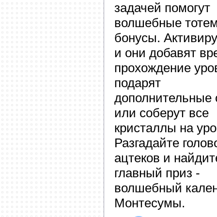
задачей помогут
волшебные тоте
бонусы. Активиру
и они добавят вр
прохождение уро
подарят
дополнительные 
или соберут все
кристаллы на уро
Разгадайте голов
ацтеков и найдит
главный приз -
волшебный кале
Монтесумы.