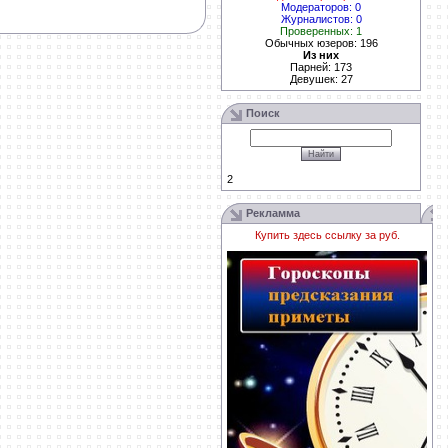
Модераторов: 0
Журналистов: 0
Проверенных: 1
Обычных юзеров: 196
Из них
Парней: 173
Девушек: 27
Поиск
2
Рекламма
Купить здесь ссылку за
руб.