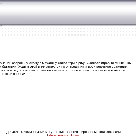
обычной стороны знакомую механику жанра "три в ряд". Собирая игровые фишки, вы
 баталиях. Ходы в этой игре делаются по очереди, имитируя реальное сражение.
ми, а исход сражения полностью зависит от вашей внимательности и точности.
 полный вперед!
Добавлять комментарии могут только зарегистрированные пользователи.
[
Регистрация
|
Вход
]