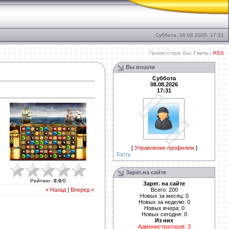
Суббота, 08.08.2026, 17:31
Приветствую Вас
Гость
|
RSS
Вы вошли
Суббота
08.08.2026
17:31
[
Управление профилем
]
Гость
Зарег.на сайте
Рейтинг
:
0.0
/
0
Зарег. на сайте
Всего: 200
« Назад
|
Вперед »
Новых за месяц: 0
Новых за неделю: 0
Новых вчера: 0
Новых сегодня: 0
Из них
Администраторов: 3