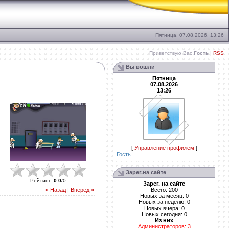
Пятница, 07.08.2026, 13:26
Приветствую Вас
Гость
|
RSS
Вы вошли
Пятница
07.08.2026
13:26
[
Управление профилем
]
Гость
Зарег.на сайте
Рейтинг
:
0.0
/
0
Зарег. на сайте
Всего: 200
« Назад
|
Вперед »
Новых за месяц: 0
Новых за неделю: 0
Новых вчера: 0
Новых сегодня: 0
Из них
Администраторов: 3