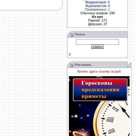
Модераторов: 0
Журналистов: 0
Проверенных: 1
Обычных юзеров: 196
Из них
Парней: 173
Девушек: 27
Поиск
2
Рекламма
Купить здесь ссылку за
руб.