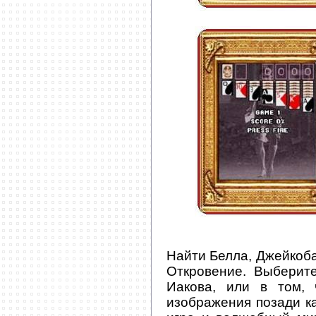
Найти Белла, Джейкоба
Откровение. Выберит
Иакова, или в том,
изображения позади к