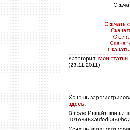
Скача
Скачать с
Скачать
Скачат
Скачать
Скачать 
Категория
:
Мои статьи
(23.11.2011)
Хочешь зарегистриров
здесь
.
В поле
Инвайт
впиши э
101e8453a9fed0469bc
Хочешь зарегистриров