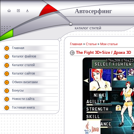
Автосерфинг
КАТАЛОГ СТАТЕЙ
Главная
»
Статьи
»
Мои статьи
Главная
The Fight 3D+Size / Драка 3D
Каталог файлов
Каталог статей
Каталог сайтов
Обмен визитами
Бонусы
Новости сайта
Гостевая книга