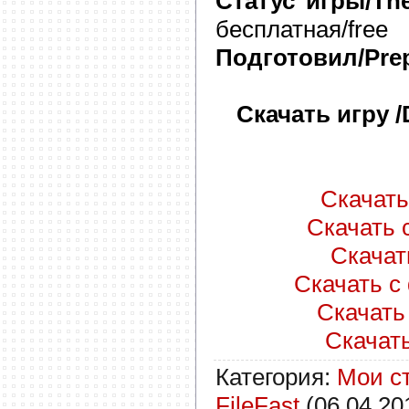
Статус игры/The
бесплатная/free
Подготовил/Prep
Скачать игру 
Скачать 
Скачать с
Скачать
Скачать с 
Скачать 
Скачать 
Категория
:
Мои с
FileFast
(06.04.20