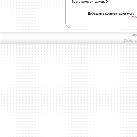
Всего комментариев
:
0
Добавлять комментарии могут 
[
Рег
Cop
Создат