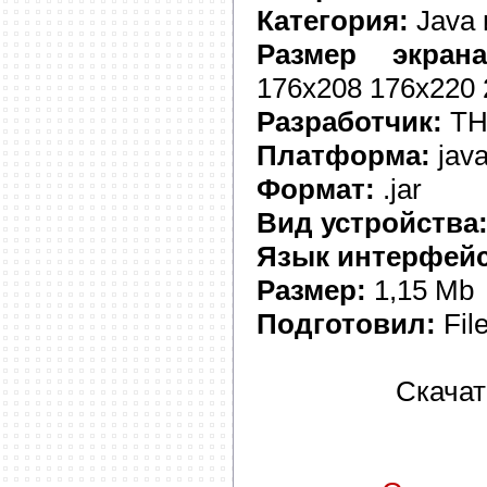
Категория:
Java 
Размер экрана
176x208 176x220
Разработчик:
TH
Платформа:
jav
Формат:
.jar
Вид устройства
Язык интерфейс
Размер:
1,15 Mb
Подготовил:
Fil
Скачат