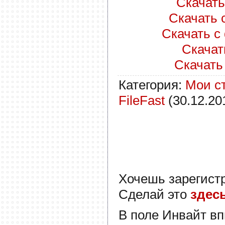
Скачать 
Скачать с
Скачать с 
Скачать
Скачать 
Категория
:
Мои с
FileFast
(30.12.20
Хочешь зарегист
Сделай это
здес
В поле
Инвайт
вп