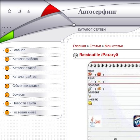
Автосерфинг
КАТАЛОГ СТАТЕЙ
Главная
»
Статьи
»
Мои статьи
Главная
Ratatouille /Рататуй
Каталог файлов
Каталог статей
Каталог сайтов
Обмен визитами
Бонусы
Новости сайта
Гостевая книга