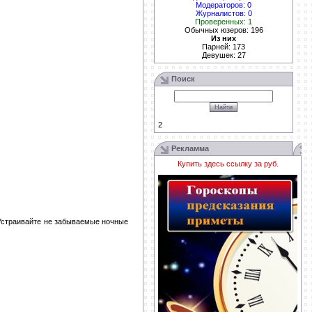
Модераторов: 0
Журналистов: 0
Проверенных: 1
Обычных юзеров: 196
Из них
Парней: 173
Девушек: 27
Поиск
2
Рекламма
Купить здесь ссылку за
руб.
Устраивайте не забываемые ночные