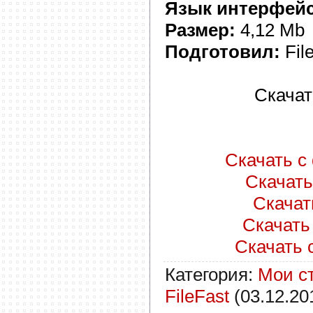
Язык интерфейс
Размер:
4,12 Mb
Подготовил:
Fil
Скачат
Скачать с 
Скачать 
Скачать
Скачать 
Скачать с
Категория
:
Мои с
FileFast
(03.12.20