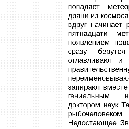
попадает метео
дряни из космоса,
вдруг начинает 
пятнадцати мет
появлением ново
сразу берутс
отлавливают и 
правительстве
переименовыв
запирают вместе
гениальным, н
доктором наук Т
рыбочелове
Недостающее Зв