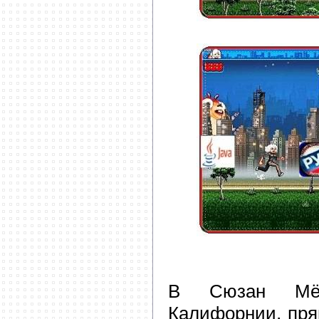
В Сюзан Мёр
Калифорнии, пря