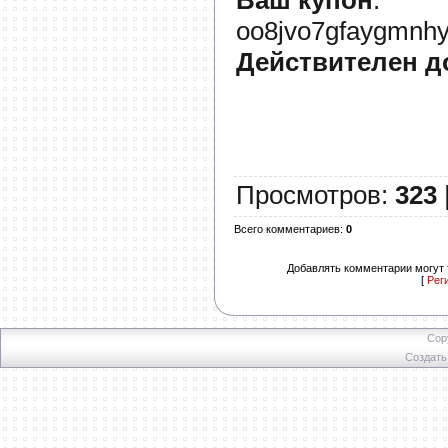
oo8jvo7gfaygmnhy
Действителен д
Просмотров
:
323
Всего комментариев
:
0
Добавлять комментарии могут 
[
Рег
Cop
Создат