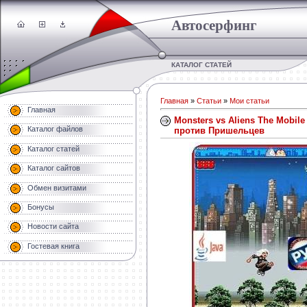
Автосерфинг
КАТАЛОГ СТАТЕЙ
Главная
»
Статьи
»
Мои статьи
Главная
Monsters vs Aliens The Mobil
Каталог файлов
против Пришельцев
Каталог статей
Каталог сайтов
Обмен визитами
Бонусы
Новости сайта
Гостевая книга