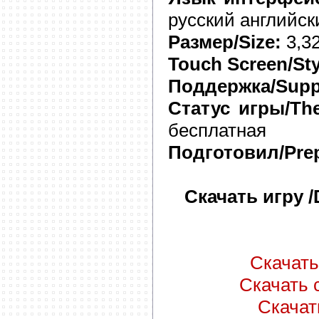
русский английск
Размер/Size:
3,3
Touch Screen/Sty
Поддержка/Supp
Статус игры/The
бесплатная
Подготовил/Prep
Скачать игру 
Скачать 
Скачать с
Скачать