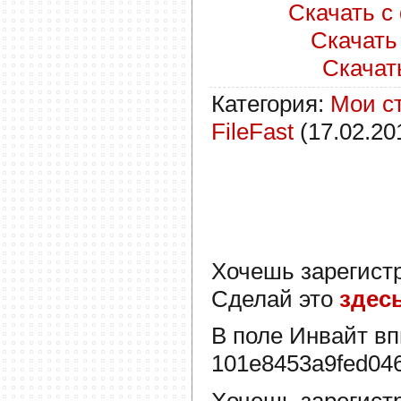
Скачать с 
Скачать 
Скачать 
Категория
:
Мои с
FileFast
(17.02.20
Хочешь зарегист
Сделай это
здес
В поле
Инвайт
вп
101e8453a9fed04
Хочешь зарегист