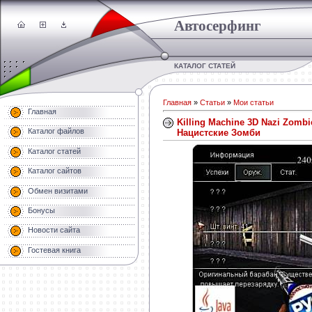
Автосерфинг
КАТАЛОГ СТАТЕЙ
Главная
»
Статьи
»
Мои статьи
Главная
Killing Machine 3D Nazi Zomb
Каталог файлов
Нацистские Зомби
Каталог статей
Каталог сайтов
Обмен визитами
Бонусы
Новости сайта
Гостевая книга