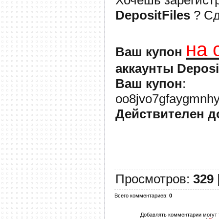
DepositFiles
? С
на 
Ваш купон
аккаунты Deposi
Ваш купон
:
oo8jvo7gfaygmnhy
Действителен д
Просмотров
:
329
Всего комментариев
:
0
Добавлять комментарии могут 