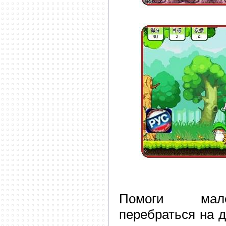
Помоги мале
перебраться на д