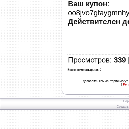
Ваш купон
:
oo8jvo7gfaygmnhy
Действителен д
Просмотров
:
339
Всего комментариев
:
0
Добавлять комментарии могут 
[
Рег
Cop
Создат