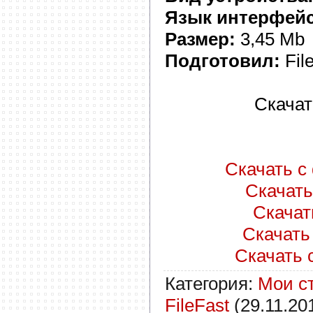
Язык интерфейс
Размер:
3,45 Mb
Подготовил:
Fil
Скачат
Скачать с 
Скачать 
Скачать
Скачать 
Скачать с
Категория
:
Мои с
FileFast
(29.11.20