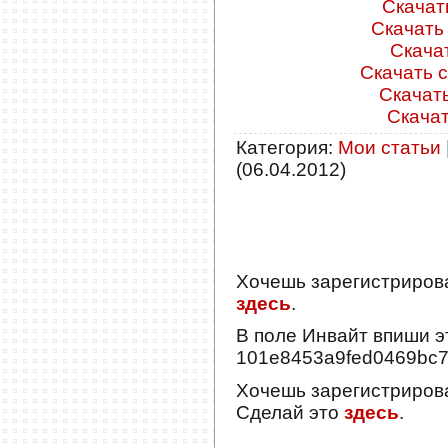
Скачать
Скачать 
Скачат
Скачать с
Скачать
Скачать
Категория
:
Мои статьи
(06.04.2012)
Хочешь зарегистриров
здесь
.
В поле
Инвайт
впиши э
101e8453a9fed0469bc
Хочешь зарегистриров
Сделай это
здесь
.