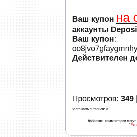
на 
Ваш купон
аккаунты Deposi
Ваш купон
:
oo8jvo7gfaygmnhy
Действителен д
Просмотров
:
349
Всего комментариев
:
0
Добавлять комментарии могут 
[
Рег