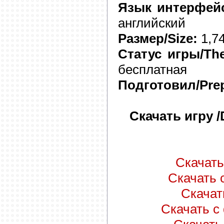
Язык интерфейса
английский
Размер/Size:
1,7
Статус игры/The
бесплатная
Подготовил/Prep
Скачать игру 
Скачать 
Скачать с
Скачать
Скачать с 