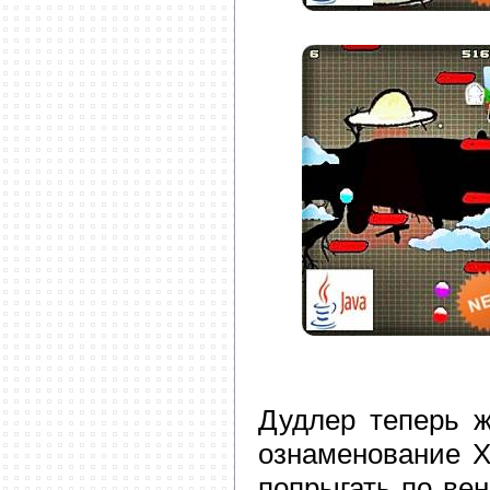
Дудлер теперь ж
ознаменование Х
попрыгать по вен