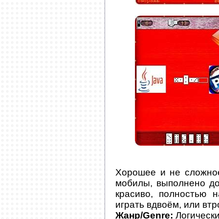
Хорошее и не сложно
мобилы, выполнено до
красиво, полностью 
играть вдвоём, или втр
Жанр/Genre:
Логическ