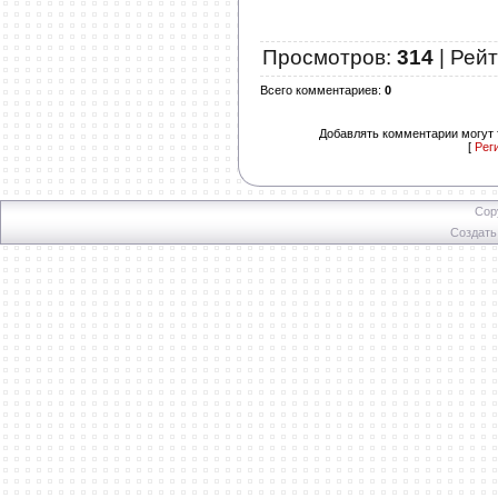
Просмотров
:
314
|
Рейт
Всего комментариев
:
0
Добавлять комментарии могут 
[
Рег
Cop
Создат