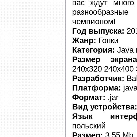
вас ждут много 
разнообразные
чемпионом!
Год выпуска:
20
Жанр:
Гонки
Категория:
Java 
Размер экрана
240x320 240x400
Разработчик:
Bal
Платформа:
jav
Формат:
.jar
Вид устройства
Язык интерф
польский
Размер:
3,55 Mb