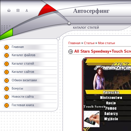
Автосерфинг
КАТАЛОГ СТАТЕЙ
Главная
»
Статьи
»
Мои статьи
Главная
All Stars Speedway+Touch Scr
Каталог файлов
Каталог статей
Каталог сайтов
Обмен визитами
Бонусы
Новости сайта
Гостевая книга