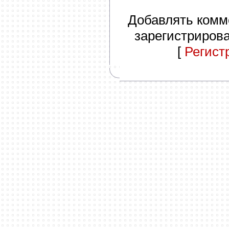
Добавлять комм
зарегистриров
[
Регист