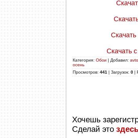
Скачать
Скачать 
Скачать 
Скачать с 
Категория
:
Обои
|
Добавил
:
avto
осень
Просмотров
:
441
|
Загрузок
:
0
|
Хочешь зарегист
Сделай это
здес