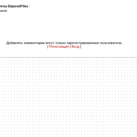
нты DepositFiles
:
komst
Добавлять комментарии могут только зарегистрированные пользователи.
[
Регистрация
|
Вход
]