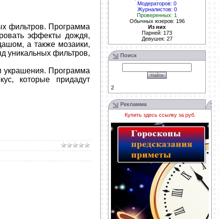
Модераторов: 0
Журналистов: 0
Проверенных: 1
Обычных юзеров: 196
ых фильтров. Программа
Из них
Парней: 173
ировать эффекты дождя,
Девушек: 27
дашом, а также мозаики,
яд уникальных фильтров,
Поиск
и украшения. Программа
ус, которые придадут
2
Рекламма
Купить здесь ссылку за
руб.