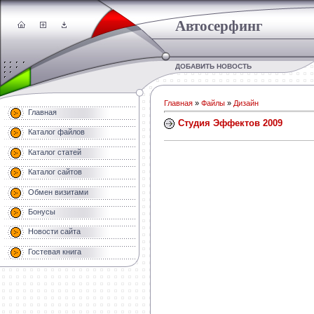
Автосерфинг
ДОБАВИТЬ НОВОСТЬ
Главная
»
Файлы
»
Дизайн
Главная
Студия Эффектов 2009
Каталог файлов
Каталог статей
Каталог сайтов
Обмен визитами
Бонусы
Новости сайта
Гостевая книга