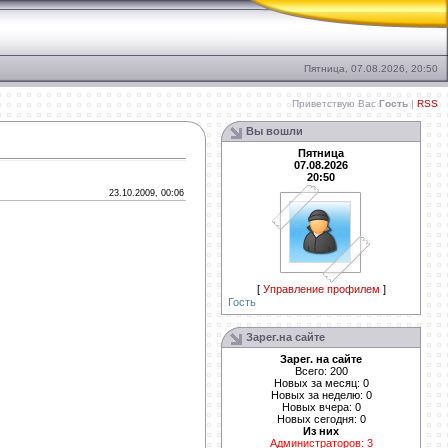
Пятница, 07.08.2026, 20:50
Приветствую Вас
Гость
|
RSS
Вы вошли
Пятница
07.08.2026
20:50
23.10.2009, 00:06
[
Управление профилем
]
Гость
Зарег.на сайте
Зарег. на сайте
Всего: 200
Новых за месяц: 0
Новых за неделю: 0
Новых вчера: 0
Новых сегодня: 0
Из них
Администраторов: 3