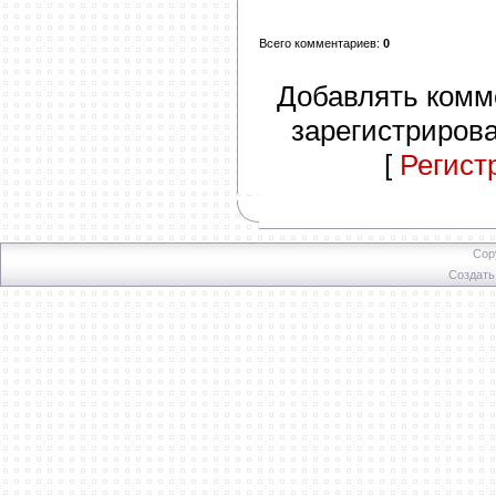
Всего комментариев
:
0
Добавлять комм
зарегистриров
[
Регист
Cop
Создат