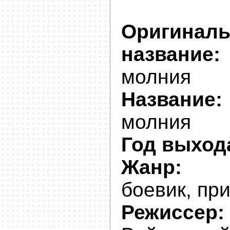
Оригинал
название:
молния
Название:
молния
Год выход
Жанр:
фа
боевик, пр
Режиссер: