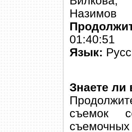
Вилков
Назимов
Продолжит
01:40:51
Язык:
Русс
Знаете ли в
Продолжит
съемок с
съемочных