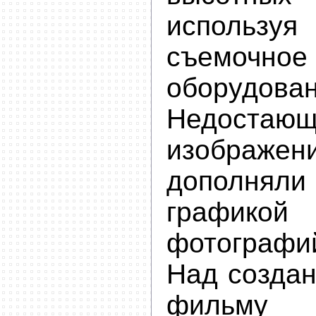
используя
съемочное
оборудован
Недостающ
изображ
дополняли
графико
фотографи
Над создан
фильму