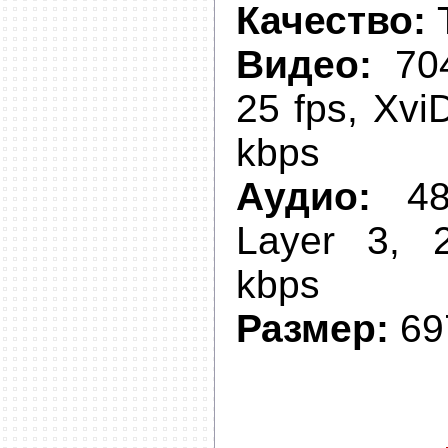
Качество:
Видео:
704
25 fps, Xvi
kbps
Аудио:
48
Layer 3, 
kbps
Размер:
69