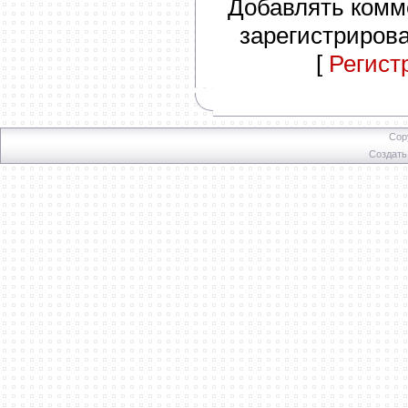
Добавлять комм
зарегистриров
[
Регист
Cop
Создат