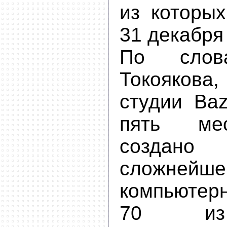
из которы
31 декабря
По слов
Токоякова,
студии Baz
пять ме
создано
сложнейше
компьютер
70 из