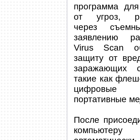
программа для
от угроз, ра
через съемн
заявлению ра
Virus Scan о
защиту от вре
заражающих с
такие как флеш
цифровые 
портативные ме
После присоеди
компьюте