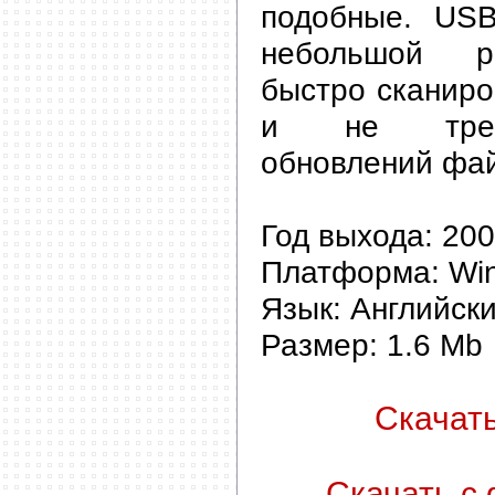
подобные. USB
небольшой р
быстро сканиро
и не требу
обновлений фай
Год выхода: 20
Платформа: Wi
Язык: Английск
Размер: 1.6 Mb
Скачать 
Скачать с 