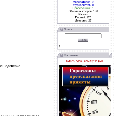
Модераторов: 0
Журналистов: 0
Проверенных: 1
Обычных юзеров: 196
Из них
Парней: 173
Девушек: 27
Поиск
2
Рекламма
Купить здесь ссылку за
руб.
ое недоверие.