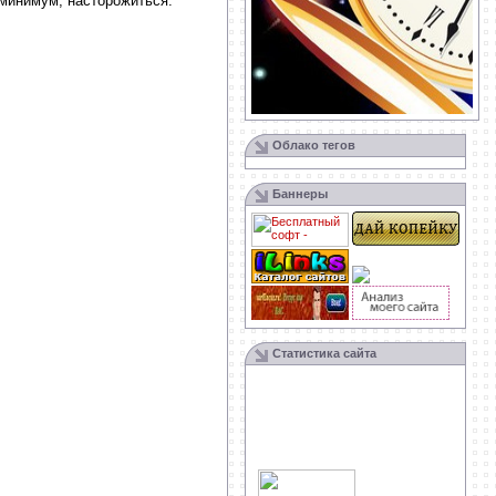
 минимум, насторожиться.
Облако тегов
Баннеры
Статистика сайта