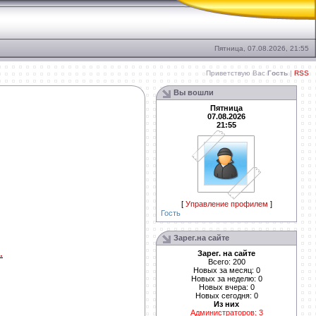
Пятница, 07.08.2026, 21:55
Приветствую Вас
Гость
|
RSS
Вы вошли
Пятница
07.08.2026
21:55
[
Управление профилем
]
Гость
Зарег.на сайте
.
Зарег. на сайте
Всего: 200
Новых за месяц: 0
Новых за неделю: 0
Новых вчера: 0
Новых сегодня: 0
Из них
Администраторов: 3