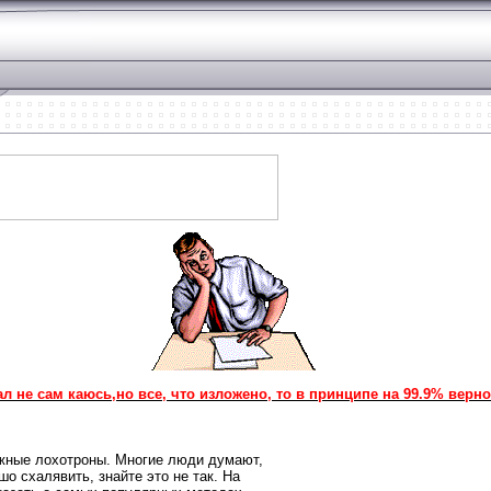
л не сам каюсь,но все, что изложено, то в принципе на 99.9% верно
жные лохотроны. Многие люди думают,
о схалявить, знайте это не так. На