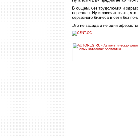
Ну а если Вам предлагается что-т
В общем, без трудолюбия и здрав
нереален. Ну и рассчитывать, что
серьезного бизнеса в сети без по
Это не засада и не одни аферист